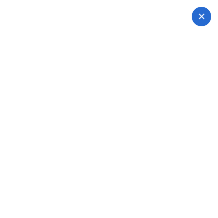
登录平台
✕
标签云列表
按标签聚合浏览相关文章
《诡秘之主》角色能力 足球赔率网站 ，新旧设定，差