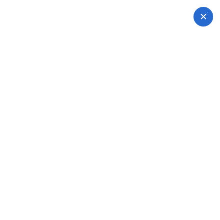
登录平台
✕
标签云列表
按标签聚合浏览相关文章
皇马防线失误数对比巴萨，丢球情况，差距分析