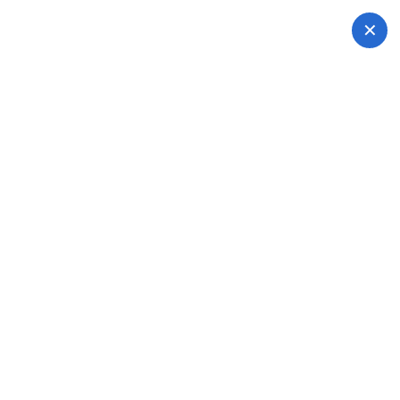
✕
站
新闻中心
联系我们
登录平台
，差距分析
足球赔率网站
专业 · 信赖 · 安全
立即注册