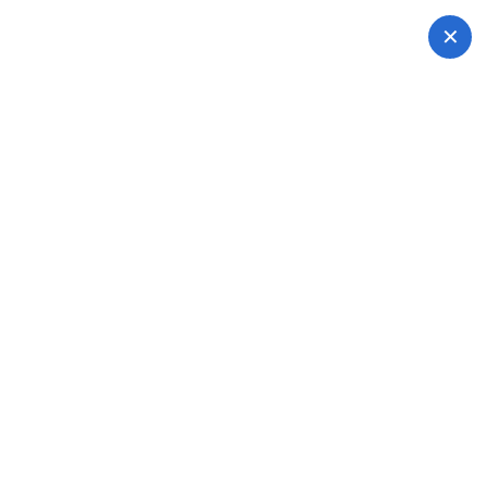
✕
站
新闻中心
联系我们
登录平台
议分析
足球赔率网站
专业 · 信赖 · 安全
立即注册